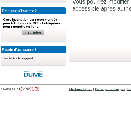
Vous pourrez modifier 
accessible après authen
Pourquoi s'inscrire ?
Cette inscription est recommandée
pour télécharger le DCE et obligatoire
pour répondre en ligne.
Inscription
Besoin d'assistance ?
Contacter le support
|
|
Mentions légales
Pré-requis techniques
Co