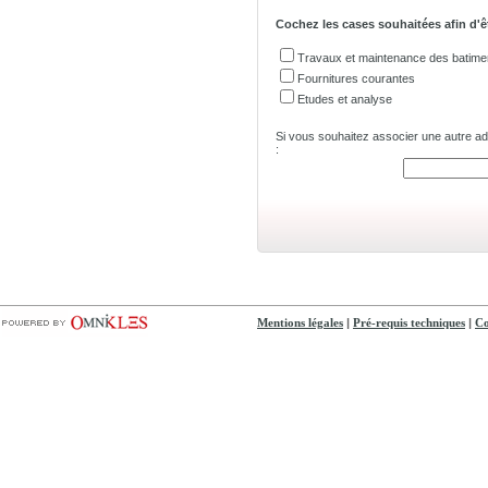
Cochez les cases souhaitées afin d'ê
Travaux et maintenance des batime
Fournitures courantes
Etudes et analyse
Si vous souhaitez associer une autre adre
:
|
|
Mentions légales
Pré-requis techniques
Co