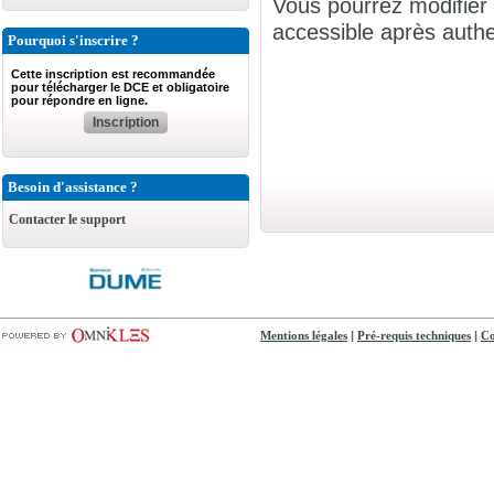
Vous pourrez modifier 
accessible après authen
Pourquoi s'inscrire ?
Cette inscription est recommandée
pour télécharger le DCE et obligatoire
pour répondre en ligne.
Inscription
Besoin d'assistance ?
Contacter le support
|
|
Mentions légales
Pré-requis techniques
Co