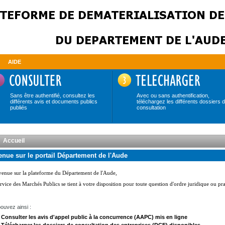
AIDE
Sans être authentifié, consultez les
Avec ou sans authentification,
différents avis et documents publics
téléchargez les différents dossiers 
publiés
consultation
Accueil
nue sur le portail Département de l'Aude
ouvez ainsi :
Consulter les avis d'appel public à la concurrence (AAPC) mis en ligne