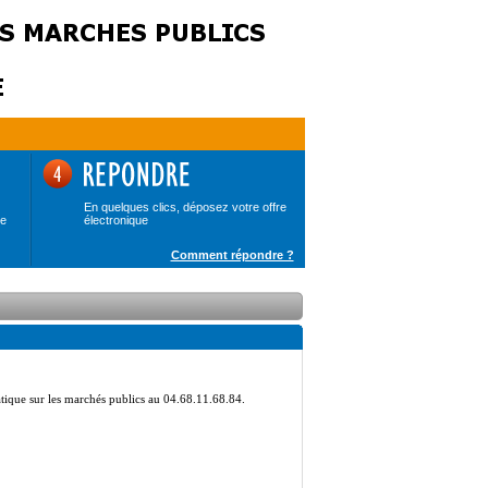
En quelques clics, déposez votre offre
de
électronique
Comment répondre ?