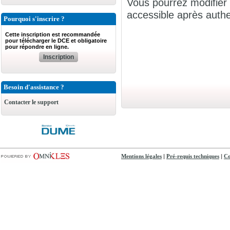
Vous pourrez modifier 
accessible après authen
Pourquoi s'inscrire ?
Cette inscription est recommandée
pour télécharger le DCE et obligatoire
pour répondre en ligne.
Inscription
Besoin d'assistance ?
Contacter le support
|
|
Mentions légales
Pré-requis techniques
Co