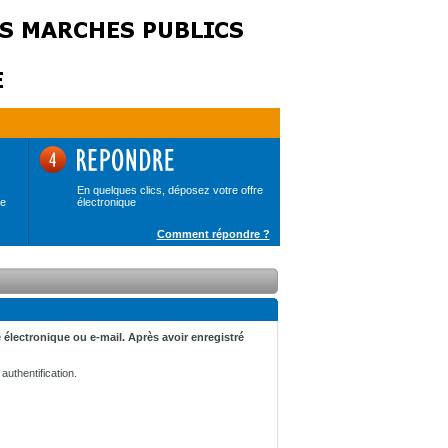
En quelques clics, déposez votre offre
de
électronique
Comment répondre ?
 électronique ou e-mail. Après avoir enregistré
uthentification.