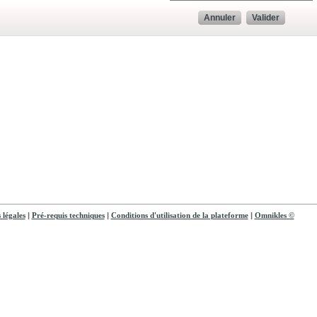
Annuler
Valider
|
|
|
 légales
Pré-requis techniques
Conditions d'utilisation de la plateforme
Omnikles ©