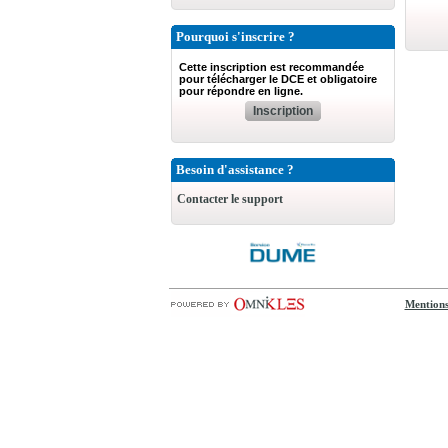
Pourquoi s'inscrire ?
Cette inscription est recommandée
pour télécharger le DCE et obligatoire
pour répondre en ligne.
Inscription
Besoin d'assistance ?
Contacter le support
Mentions