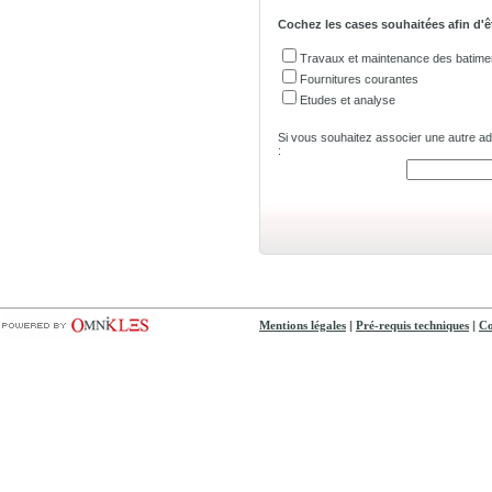
Cochez les cases souhaitées afin d'ê
Travaux et maintenance des batime
Fournitures courantes
Etudes et analyse
Si vous souhaitez associer une autre adre
:
|
|
Mentions légales
Pré-requis techniques
Co