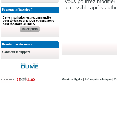
Vous pourrez modifier 
accessible après authen
Pourquoi s'inscrire ?
Cette inscription est recommandée
pour télécharger le DCE et obligatoire
pour répondre en ligne.
Inscription
Besoin d'assistance ?
Contacter le support
|
|
Mentions légales
Pré-requis techniques
Co